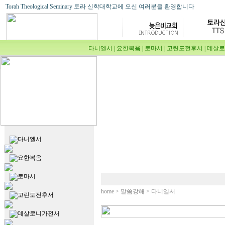
Torah Theological Seminary 토라 신학대학교에 오신 여러분을 환영합니다
다니엘서
|
요한복음
|
로마서
|
고린도전후서
|
데살로
다니엘서
요한복음
로마서
home > 말씀강해 > 다니엘서
고린도전후서
데살로니가전서