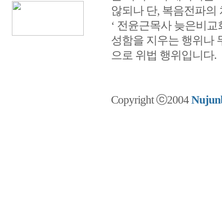
않되나 단, 복음전파의
‘ 전윤근목사 늦은비교회 w
성함을 지우는 행위나 
으로 위법 행위입니다.
Copyright ⓒ2004
Nujunb