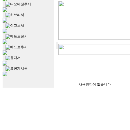
디모데전후서
히브리서
야고보서
베드로전서
베드로후서
유다서
요한계시록
사용권한이 없습니다