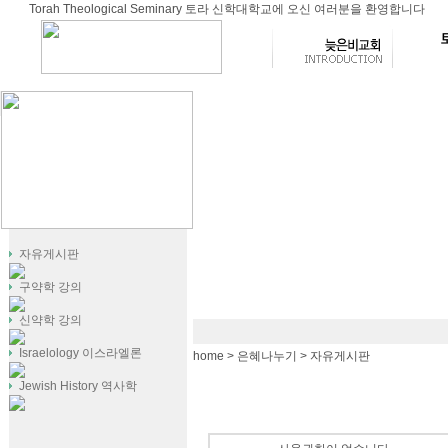
Torah Theological Seminary 토라 신학대학교에 오신 여러분을 환영합니다
자유게시판
구약학 강의
신약학 강의
Israelology 이스라엘론
home > 은혜나누기 > 자유게시판
Jewish History 역사학