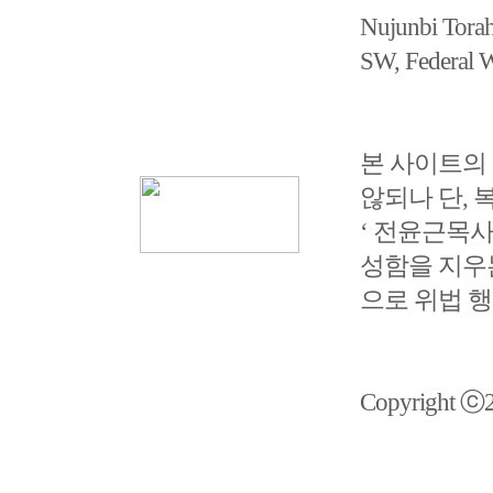
Nujunbi Tor
SW, Federal
본 사이트의
않되나 단,
‘ 전윤근목사 
성함을 지우
으로 위법 
Copyright ⓒ