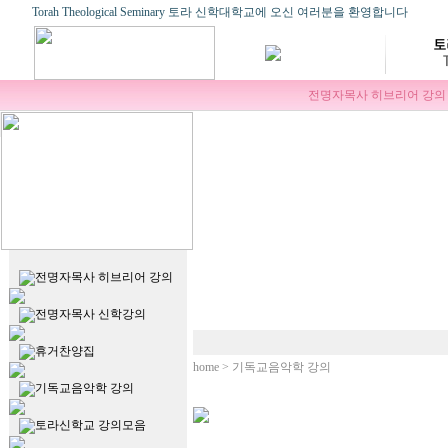
Torah Theological Seminary 토라 신학대학교에 오신 여러분을 환영합니다
전명자목사 히브리어 강의
전명자목사 히브리어 강의
전명자목사 신학강의
휴거찬양집
home > 기독교음악학 강의
기독교음악학 강의
토라신학교 강의모음