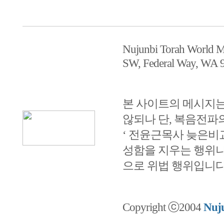
Nujunbi Torah World
SW, Federal Way, WA
본 사이트의 메시지는
않되나 단, 복음전파
‘ 전윤근목사 늦은비교회 
성함을 지우는 행위나
으로 위법 행위입니다
Copyright ⓒ2004
Nuju