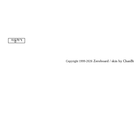
Zeroboard
/ skin by
ChanBi
Copyright 1999-2026