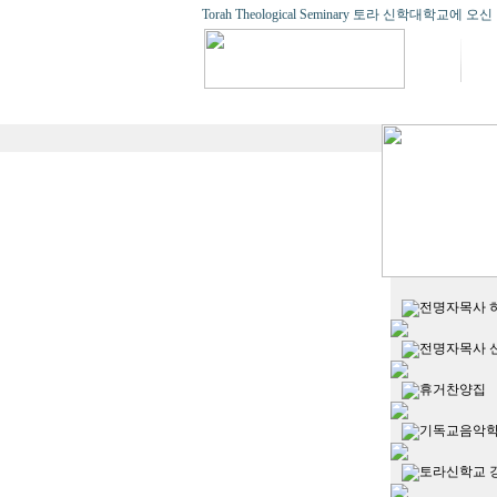
Torah Theological Seminary 토라 신학대학교
전명자목사 
전명자목사 
휴거찬양집
기독교음악학
토라신학교 