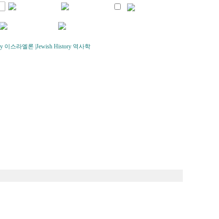
logy 이스라엘론
|
Jewish History 역사학