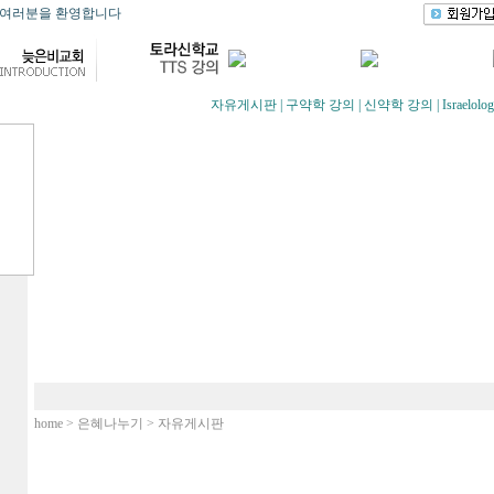
에 오신 여러분을 환영합니다
자유게시판
|
구약학 강의
|
신약학 강의
|
Israelo
home > 은혜나누기 > 자유게시판