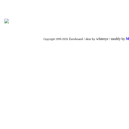
whiteeye
modify by
M
Zeroboard
/ skin by
/
Copyright 1999-2026