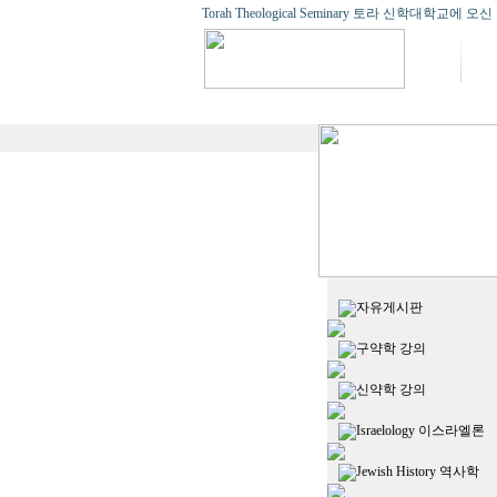
Torah Theological Seminary 토라 신학대학교
자유게시판
구약학 강의
신약학 강의
Israelology 이스라엘론
Jewish History 역사학